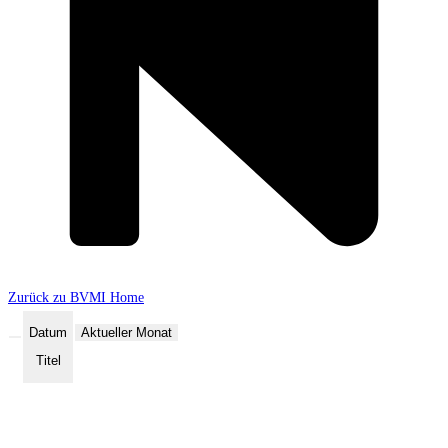
Zurück zu BVMI Home
Datum
Aktueller Monat
Titel